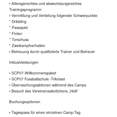
•⁠ ⁠Altersgerechtes und abwechslungsreiches
Trainingsprogramm
•⁠ ⁠Vermittlung und Vertiefung folgender Schwerpunkte:
* Dribbling
* Passspiel
* Finten
* Torschuss
* Zweikampfverhalten
•⁠ ⁠Betreuung durch qualifizierte Trainer und Betreuer
Inklusivleistungen
•⁠ ⁠SCP07-Willkommenspaket
•⁠ ⁠SCP07 Fussballschule -Trikotset
•⁠ ⁠Überraschungsaktionen während des Camps
•⁠ ⁠Besuch des Vereinsmaskottchens „Holli“
Buchungsoptionen
•⁠ ⁠Tagespass für einen einzelnen Camp-Tag