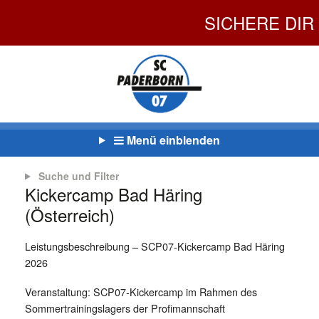
SICHERE DIR 
Menü einblenden
Suche und Filter
Kickercamp Bad Häring
(Österreich)
Leistungsbeschreibung – SCP07-Kickercamp Bad Häring
2026
Veranstaltung: SCP07-Kickercamp im Rahmen des
Sommertrainingslagers der Profimannschaft