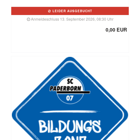
LEIDER AUSGEBUCHT
Anmeldeschluss 13. September 2026, 08:30 Uhr
0,00 EUR