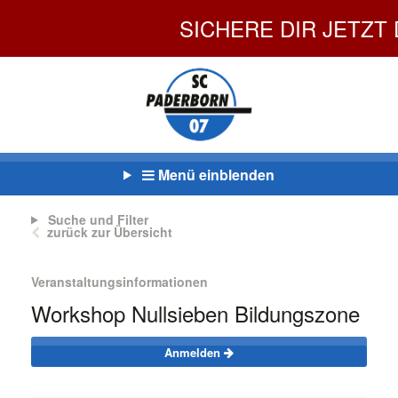
SICHERE DIR JETZT DEI
Menü einblenden
Suche und Filter
zurück zur Übersicht
Veranstaltungsinformationen
Workshop Nullsieben Bildungszone
Anmelden