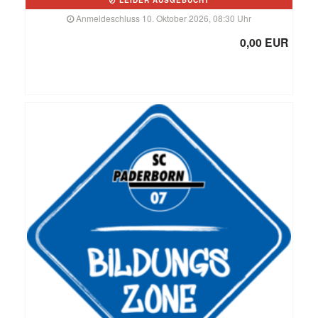
LEIDER AUSGEBUCHT
Anmeldeschluss 10. Oktober 2026, 08:30 Uhr
0,00 EUR