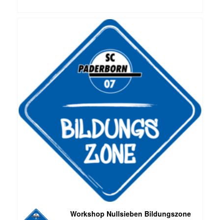
Workshop Nullsieben Bildungszone