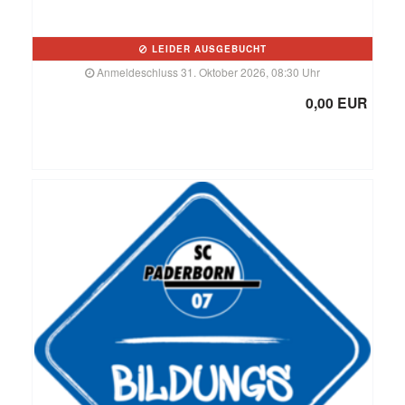
LEIDER AUSGEBUCHT
Anmeldeschluss 31. Oktober 2026, 08:30 Uhr
0,00 EUR