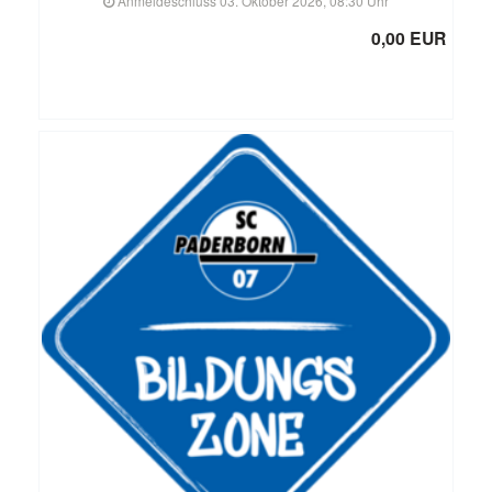
Anmeldeschluss 03. Oktober 2026, 08:30 Uhr
0,00 EUR