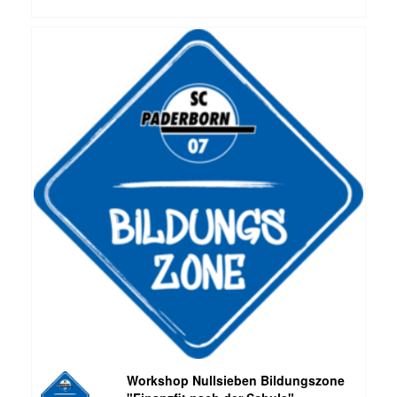
Workshop Nullsieben Bildungszone