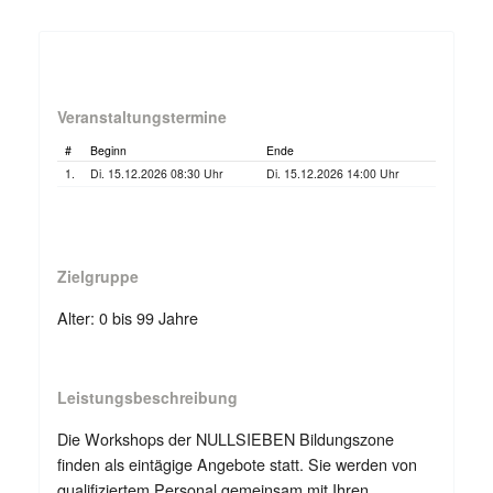
Veranstaltungstermine
#
Beginn
Ende
1.
Di. 15.12.2026 08:30 Uhr
Di. 15.12.2026 14:00 Uhr
Zielgruppe
Alter: 0 bis 99 Jahre
Leistungsbeschreibung
Die Workshops der NULLSIEBEN Bildungszone
finden als eintägige Angebote statt. Sie werden von
qualifiziertem Personal gemeinsam mit Ihren