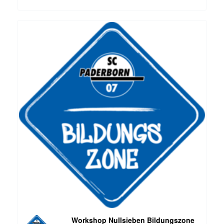
Workshop Nullsieben Bildungszone