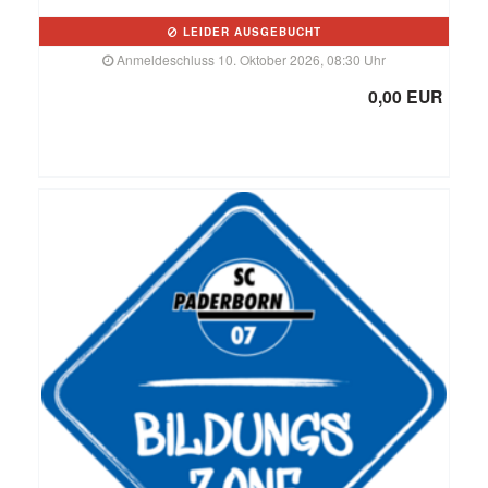
LEIDER AUSGEBUCHT
Anmeldeschluss 10. Oktober 2026, 08:30 Uhr
0,00 EUR