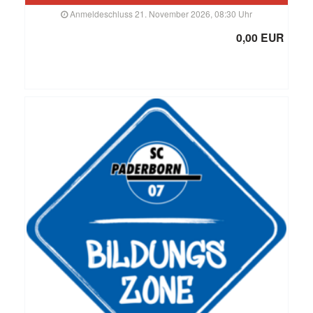
Anmeldeschluss 21. November 2026, 08:30 Uhr
0,00 EUR