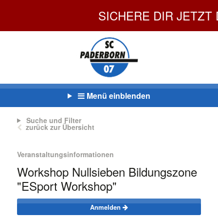
SICHERE DIR JETZT DEI
Menü einblenden
Suche und Filter
zurück zur Übersicht
Veranstaltungsinformationen
Workshop Nullsieben Bildungszone
"ESport Workshop"
Anmelden