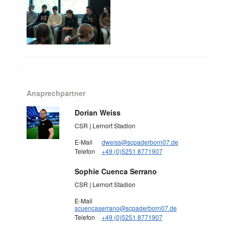
Ansprechpartner
Dorian Weiss
CSR | Lernort Stadion
E-Mail
dweiss@scpaderborn07.de
Telefon
+49 (0)5251 8771907
Sophie Cuenca Serrano
CSR | Lernort Stadion
E-Mail
scuencaserrano@scpaderborn07.de
Telefon
+49 (0)5251 8771907