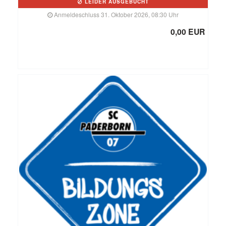
LEIDER AUSGEBUCHT
Anmeldeschluss 31. Oktober 2026, 08:30 Uhr
0,00 EUR