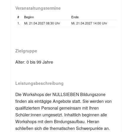
Veranstaltungstermine
#
Beginn
Ende
1.
Mi. 21.04.2027 08:30 Uhr
Mi. 21.04.2027 14:00 Uhr
Zielgruppe
Alter: 0 bis 99 Jahre
Leistungsbeschreibung
Die Workshops der NULLSIEBEN Bildungszone
finden als eintägige Angebote statt. Sie werden von
qualifiziertem Personal gemeinsam mit Ihren
Schüler:innen umgesetzt. Inhaltlich beginnen alle
Workshops mit dem Bindungsaufbau. Hieran
schließen sich die thematischen Schwerpunkte an.