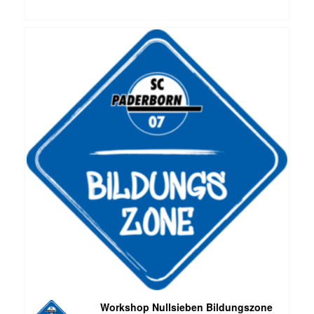
Workshop Nullsieben Bildungszone