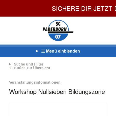
SICHERE DIR JETZT DEIN
Menü einblenden
Suche und Filter
zurück zur Übersicht
Veranstaltungsinformationen
Workshop Nullsieben Bildungszone