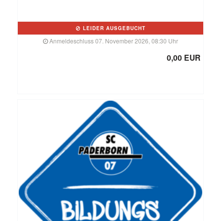
LEIDER AUSGEBUCHT
Anmeldeschluss 07. November 2026, 08:30 Uhr
0,00 EUR