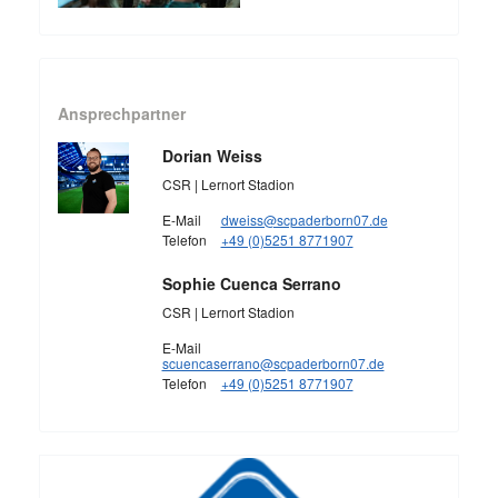
Ansprechpartner
Dorian Weiss
CSR | Lernort Stadion
E-Mail
dweiss@scpaderborn07.de
Telefon
+49 (0)5251 8771907
Sophie Cuenca Serrano
CSR | Lernort Stadion
E-Mail
scuencaserrano@scpaderborn07.de
Telefon
+49 (0)5251 8771907