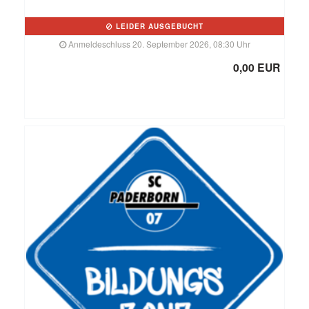
LEIDER AUSGEBUCHT
Anmeldeschluss 20. September 2026, 08:30 Uhr
0,00 EUR