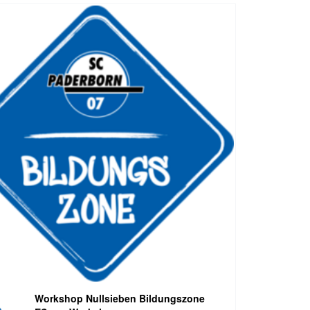
Workshop Nullsieben Bildungszone