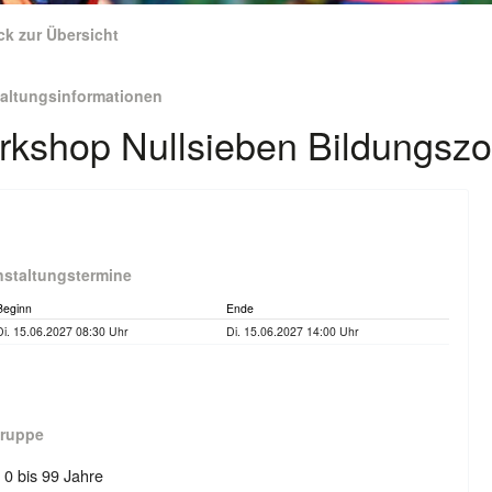
ck zur Übersicht
taltungsinformationen
kshop Nullsieben Bildungsz
nstaltungstermine
Beginn
Ende
Di. 15.06.2027 08:30 Uhr
Di. 15.06.2027 14:00 Uhr
gruppe
: 0 bis 99 Jahre