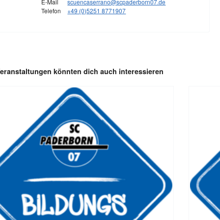
E-Mail
scuencaserrano@scpaderborn07.de
Telefon
+49 (0)5251 8771907
eranstaltungen könnten dich auch interessieren