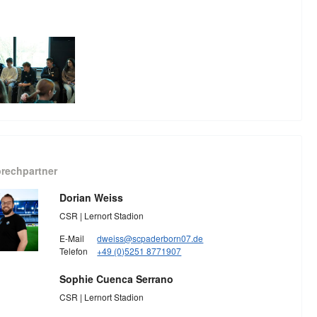
rechpartner
Dorian Weiss
CSR | Lernort Stadion
E-Mail
dweiss@scpaderborn07.de
Telefon
+49 (0)5251 8771907
Sophie Cuenca Serrano
CSR | Lernort Stadion