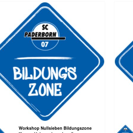
Workshop Nullsieben Bildungszone