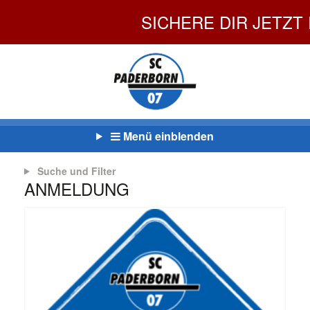
SICHERE DIR JETZT DEI
Menü einblenden
Suche und Filter
ANMELDUNG