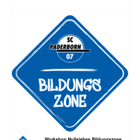
Workshop Nullsieben Bildungszone