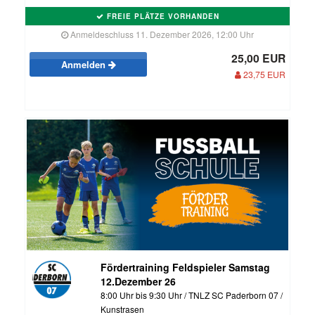
FREIE PLÄTZE VORHANDEN
Anmeldeschluss 11. Dezember 2026, 12:00 Uhr
25,00 EUR
Anmelden
23,75 EUR
Fördertraining Feldspieler Samstag
12.Dezember 26
8:00 Uhr bis 9:30 Uhr / TNLZ SC Paderborn 07 /
Kunstrasen