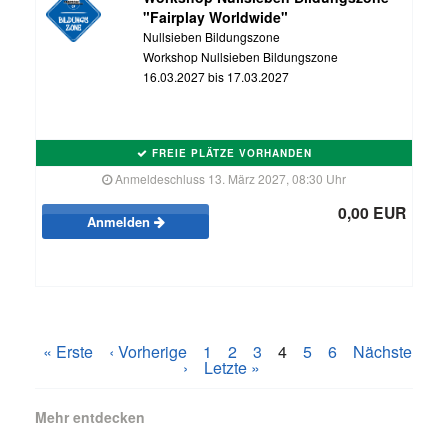
"Fairplay Worldwide"
Nullsieben Bildungszone
Workshop Nullsieben Bildungszone
16.03.2027 bis 17.03.2027
FREIE PLÄTZE VORHANDEN
Anmeldeschluss 13. März 2027, 08:30 Uhr
0,00 EUR
Anmelden
« Erste
‹ Vorherige
1
2
3
4
5
6
Nächste
›
Letzte »
Mehr entdecken