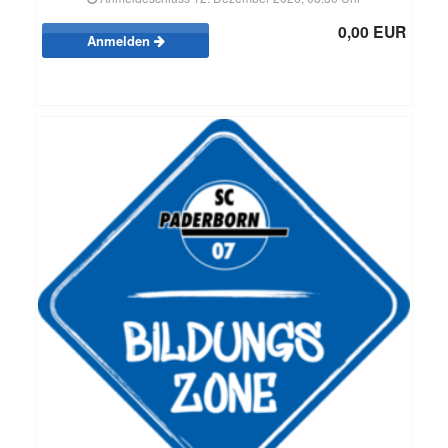
0,00 EUR
Anmelden