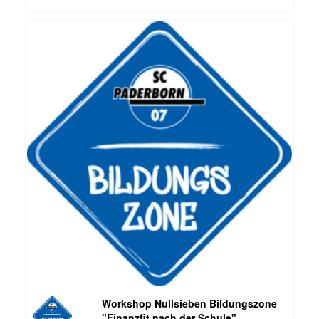
Workshop Nullsieben Bildungszone
"Finanzfit nach der Schule"