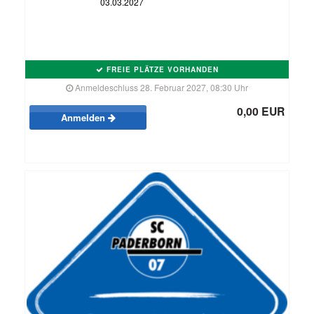
03.03.2027
FREIE PLÄTZE VORHANDEN
Anmeldeschluss 28. Februar 2027, 08:30 Uhr
0,00 EUR
Anmelden