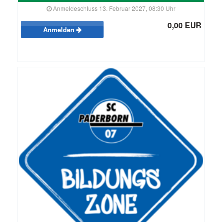
Anmeldeschluss 13. Februar 2027, 08:30 Uhr
0,00 EUR
Anmelden