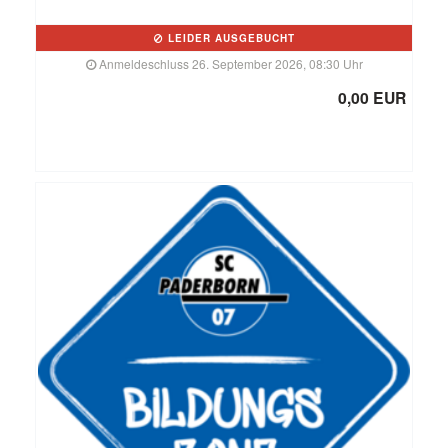
LEIDER AUSGEBUCHT
Anmeldeschluss 26. September 2026, 08:30 Uhr
0,00 EUR