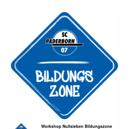
Workshop Nullsieben Bildungszone