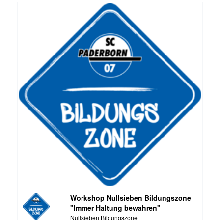
Workshop Nullsieben Bildungszone
"Immer Haltung bewahren"
Nullsieben Bildungszone