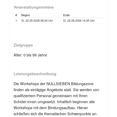
Veranstaltungstermine
#
Beginn
Ende
1.
Di. 22.09.2026 08:30 Uhr
Di. 22.09.2026 14:00 Uhr
Zielgruppe
Alter: 0 bis 99 Jahre
Leistungsbeschreibung
Die Workshops der NULLSIEBEN Bildungszone
finden als eintägige Angebote statt. Sie werden von
qualifiziertem Personal gemeinsam mit Ihren
Schüler:innen umgesetzt. Inhaltlich beginnen alle
Workshops mit dem Bindungsaufbau. Hieran
schließen sich die thematischen Schwerpunkte an.