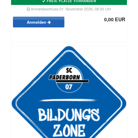
FREIE PLÄTZE VORHANDEN
Anmeldeschluss 01. November 2026, 08:30 Uhr
0,00 EUR
Anmelden