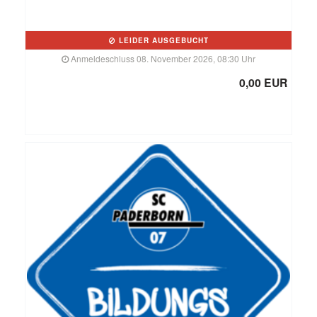
LEIDER AUSGEBUCHT
Anmeldeschluss 08. November 2026, 08:30 Uhr
0,00 EUR