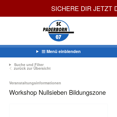
SICHERE DIR JETZT DEI
Menü einblenden
Suche und Filter
zurück zur Übersicht
Veranstaltungsinformationen
Workshop Nullsieben Bildungszone