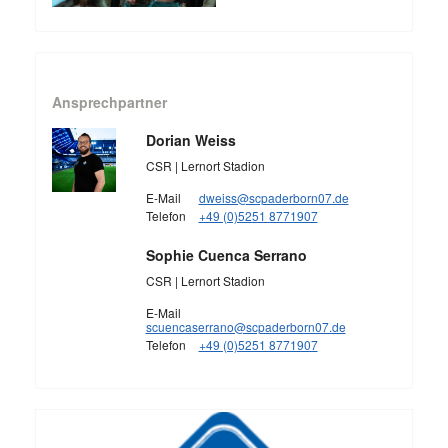
Ansprechpartner
Dorian Weiss
CSR | Lernort Stadion
E-Mail
dweiss@scpaderborn07.de
Telefon
+49 (0)5251 8771907
Sophie Cuenca Serrano
CSR | Lernort Stadion
E-Mail
scuencaserrano@scpaderborn07.de
Telefon
+49 (0)5251 8771907