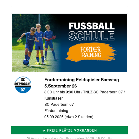
Fördertraining Feldspieler Samstag
5.September 26
8:00 Uhr bis 9:30 Uhr / TNLZ SC Paderborn 07 /
Kunstrasen
SC Paderborn 07
Fördertraining
05.09.2026 (etwa 2 Stunden)
FREIE PLÄTZE VORHANDEN
Anmeldeschluss 04. September 2026, 15:00 Uhr