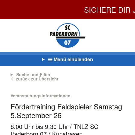
SICHERE DIR J
Menü einblenden
Suche und Filter
zurück zur Übersicht
Veranstaltungsinformationen
Fördertraining Feldspieler Samstag
5.September 26
8:00 Uhr bis 9:30 Uhr / TNLZ SC
Paderborn 07 / Kunstrasen