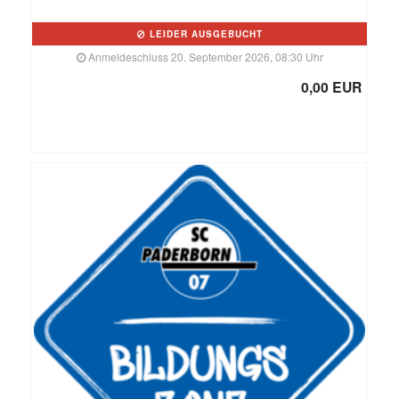
LEIDER AUSGEBUCHT
Anmeldeschluss 20. September 2026, 08:30 Uhr
0,00 EUR