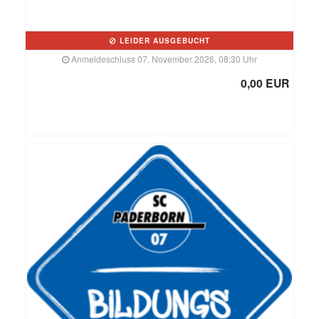
LEIDER AUSGEBUCHT
Anmeldeschluss 07. November 2026, 08:30 Uhr
0,00 EUR