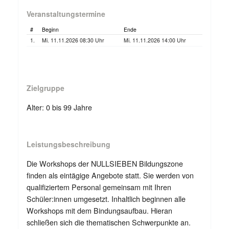
Veranstaltungstermine
#
Beginn
Ende
1.
Mi. 11.11.2026 08:30 Uhr
Mi. 11.11.2026 14:00 Uhr
Zielgruppe
Alter: 0 bis 99 Jahre
Leistungsbeschreibung
Die Workshops der NULLSIEBEN Bildungszone
finden als eintägige Angebote statt. Sie werden von
qualifiziertem Personal gemeinsam mit Ihren
Schüler:innen umgesetzt. Inhaltlich beginnen alle
Workshops mit dem Bindungsaufbau. Hieran
schließen sich die thematischen Schwerpunkte an.