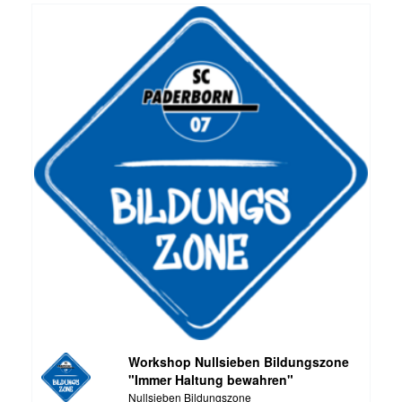
Workshop Nullsieben Bildungszone
"Immer Haltung bewahren"
Nullsieben Bildungszone