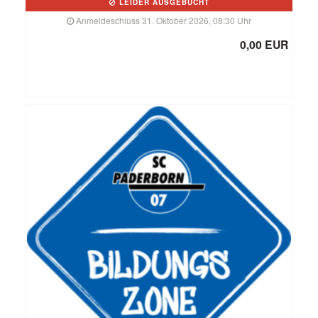
LEIDER AUSGEBUCHT
Anmeldeschluss 31. Oktober 2026, 08:30 Uhr
0,00 EUR