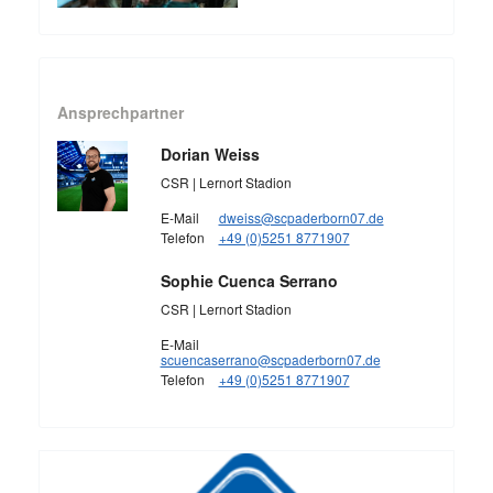
Ansprechpartner
Dorian Weiss
CSR | Lernort Stadion
E-Mail
dweiss@scpaderborn07.de
Telefon
+49 (0)5251 8771907
Sophie Cuenca Serrano
CSR | Lernort Stadion
E-Mail
scuencaserrano@scpaderborn07.de
Telefon
+49 (0)5251 8771907