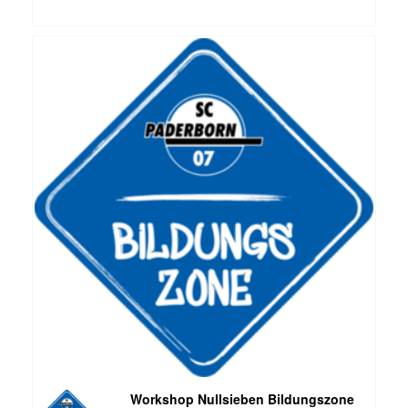
Workshop Nullsieben Bildungszone