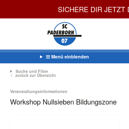
SICHERE DIR JETZT DEIN
Menü einblenden
Suche und Filter
zurück zur Übersicht
Veranstaltungsinformationen
Workshop Nullsieben Bildungszone