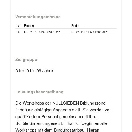
Veranstaltungstermine
#
Beginn
Ende
1.
Di. 24.11.2026 08:30 Uhr
Di. 24.11.2026 14:00 Uhr
Zielgruppe
Alter: 0 bis 99 Jahre
Leistungsbeschreibung
Die Workshops der NULLSIEBEN Bildungszone
finden als eintägige Angebote statt. Sie werden von
qualifiziertem Personal gemeinsam mit Ihren
Schüler:innen umgesetzt. Inhaltlich beginnen alle
Workshops mit dem Bindungsaufbau. Hieran