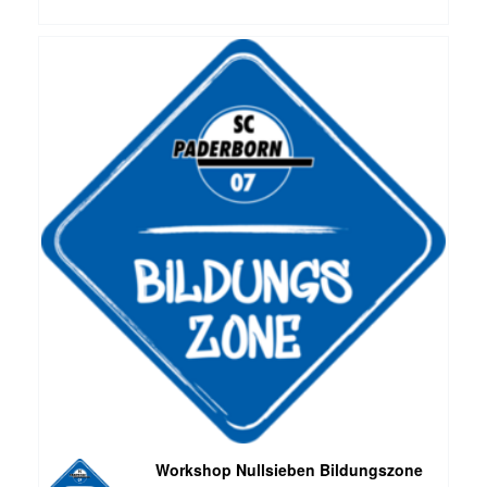
Workshop Nullsieben Bildungszone