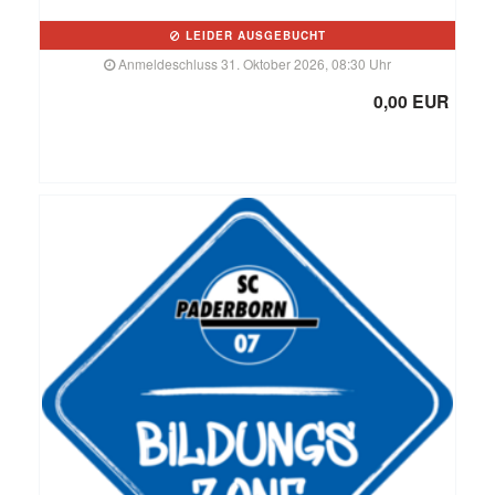
LEIDER AUSGEBUCHT
Anmeldeschluss 31. Oktober 2026, 08:30 Uhr
0,00 EUR