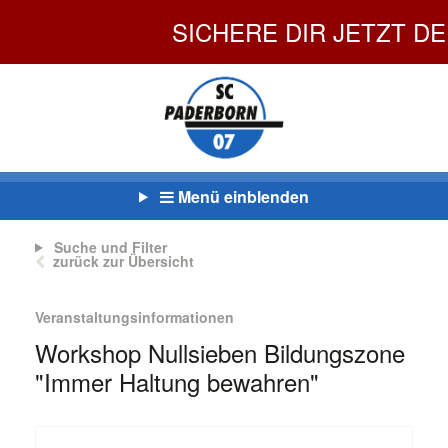
SICHERE DIR JETZT DEINEN
Menü einblenden
Suche und Filter
zurück zur Übersicht
Veranstaltungsinformationen
Workshop Nullsieben Bildungszone
"Immer Haltung bewahren"