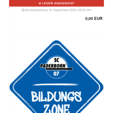
LEIDER AUSGEBUCHT
Anmeldeschluss 13. September 2026, 08:30 Uhr
0,00 EUR