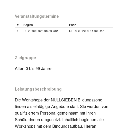
Veranstaltungstermine
#
Beginn
Ende
1.
Di. 29.09.2026 08:30 Uhr
Di. 29.09.2026 14:00 Uhr
Zielgruppe
Alter: 0 bis 99 Jahre
Leistungsbeschreibung
Die Workshops der NULLSIEBEN Bildungszone
finden als eintägige Angebote statt. Sie werden von
qualifiziertem Personal gemeinsam mit Ihren
Schüler:innen umgesetzt. Inhaltlich beginnen alle
Workshops mit dem Bindungsaufbau. Hieran