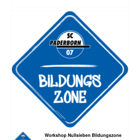
Workshop Nullsieben Bildungszone