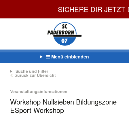
SICHERE DIR JETZT DEIN
Menü einblenden
Suche und Filter
zurück zur Übersicht
Veranstaltungsinformationen
Workshop Nullsieben Bildungszone
ESport Workshop