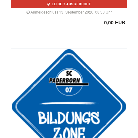
LEIDER AUSGEBUCHT
Anmeldeschluss 13. September 2026, 08:30 Uhr
0,00 EUR