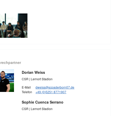
rechpartner
Dorian Weiss
CSR | Lernort Stadion
E-Mail
dweiss@scpaderborn07.de
Telefon
+49 (0)5251 8771907
Sophie Cuenca Serrano
CSR | Lernort Stadion