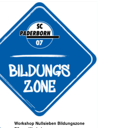
Workshop Nullsieben Bildungszone