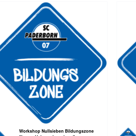
Workshop Nullsieben Bildungszone