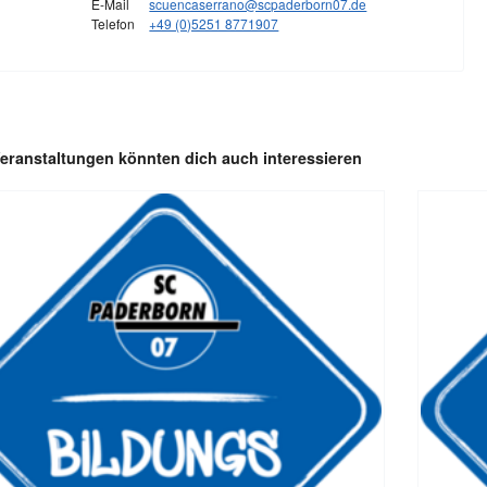
E-Mail
scuencaserrano@scpaderborn07.de
Telefon
+49 (0)5251 8771907
eranstaltungen könnten dich auch interessieren