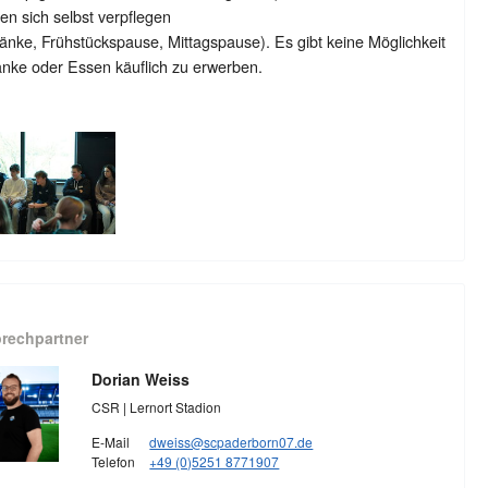
n sich selbst verpflegen
änke, Frühstückspause, Mittagspause). Es gibt keine Möglichkeit
nke oder Essen käuflich zu erwerben.
rechpartner
Dorian Weiss
CSR | Lernort Stadion
E-Mail
dweiss@scpaderborn07.de
Telefon
+49 (0)5251 8771907