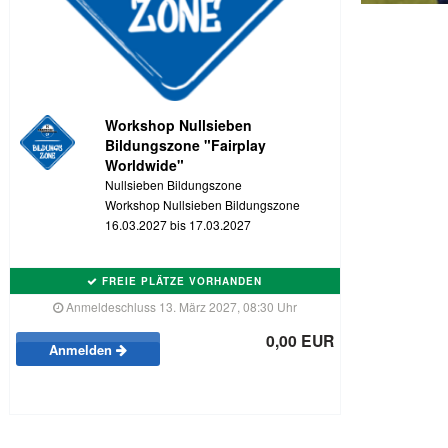
Workshop Nullsieben
Bildungszone "Fairplay
Worldwide"
Nullsieben Bildungszone
Workshop Nullsieben Bildungszone
16.03.2027 bis 17.03.2027
FREIE PLÄTZE VORHANDEN
Anmeldeschluss 13. März 2027, 08:30 Uhr
0,00 EUR
Anmelden