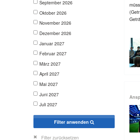
September 2026
müsse
(Getr
Oktober 2026
Geträ
November 2026
Dezember 2026
Januar 2027
Februar 2027
März 2027
April 2027
Mai 2027
Juni 2027
Ansp
Juli 2027
Filter anwenden
Filter zurücksetzen