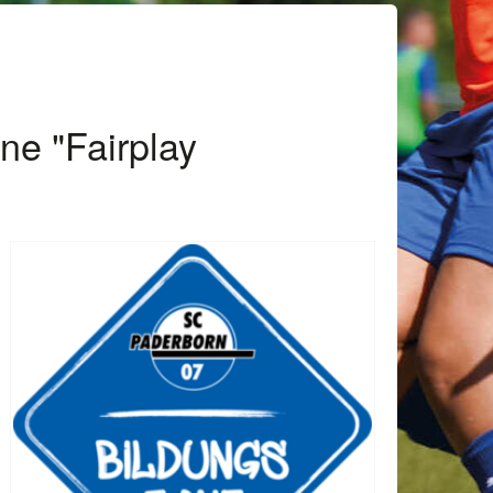
ne "Fairplay