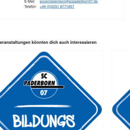
E-Mail
scuencaserrano@scpaderborn07.de
Telefon
+49 (0)5251 8771907
eranstaltungen könnten dich auch interessieren