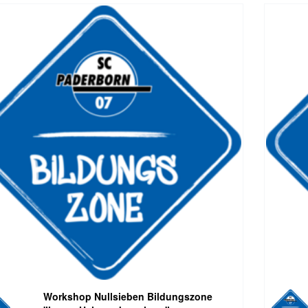
Workshop Nullsieben Bildungszone