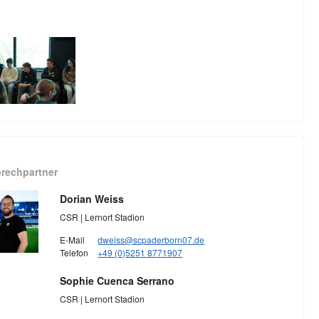
rechpartner
Dorian Weiss
CSR | Lernort Stadion
E-Mail
dweiss@scpaderborn07.de
Telefon
+49 (0)5251 8771907
Sophie Cuenca Serrano
CSR | Lernort Stadion