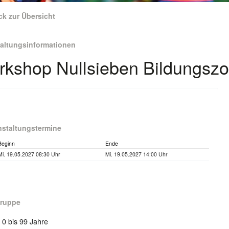
ck zur Übersicht
taltungsinformationen
kshop Nullsieben Bildungsz
nstaltungstermine
Beginn
Ende
Mi. 19.05.2027 08:30 Uhr
Mi. 19.05.2027 14:00 Uhr
gruppe
: 0 bis 99 Jahre