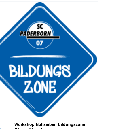
Workshop Nullsieben Bildungszone