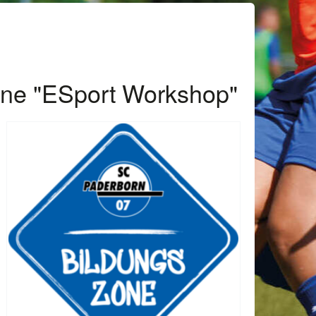
one "ESport Workshop"