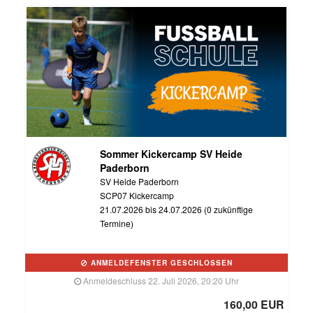
Sommer Kickercamp SV Heide
Paderborn
SV Heide Paderborn
SCP07 Kickercamp
21.07.2026 bis 24.07.2026 (0 zukünftige
Termine)
ANMELDEFENSTER GESCHLOSSEN
Anmeldeschluss 22. Juli 2026, 20:20 Uhr
160,00 EUR