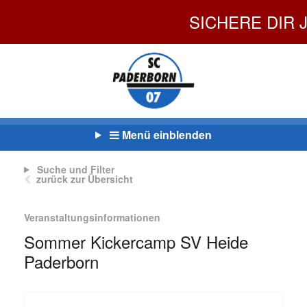
SICHERE DIR J
Menü einblenden
Suche und Filter
zurück zur Übersicht
Veranstaltungsinformationen
Sommer Kickercamp SV Heide
Paderborn