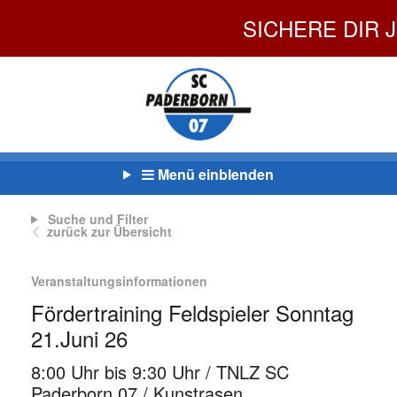
SICHERE DIR J
Menü einblenden
Suche und Filter
zurück zur Übersicht
Veranstaltungsinformationen
Fördertraining Feldspieler Sonntag
21.Juni 26
8:00 Uhr bis 9:30 Uhr / TNLZ SC
Paderborn 07 / Kunstrasen