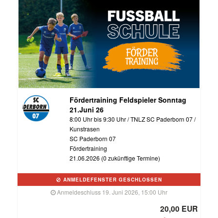
Fördertraining Feldspieler Sonntag
21.Juni 26
8:00 Uhr bis 9:30 Uhr / TNLZ SC Paderborn 07 /
Kunstrasen
SC Paderborn 07
Fördertraining
21.06.2026 (0 zukünftige Termine)
ANMELDEFENSTER GESCHLOSSEN
Anmeldeschluss 19. Juni 2026, 15:00 Uhr
20,00 EUR