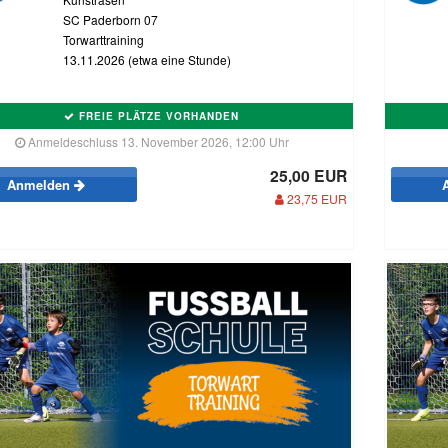
SC Paderborn 07
Torwarttraining
13.11.2026 (etwa eine Stunde)
FREIE PLÄTZE VORHANDEN
Anmeldeschluss 13. November 2026, 12:00 Uhr
25,00 EUR
Anmelden
23,75 EUR