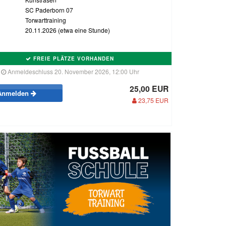
SC Paderborn 07
Torwarttraining
20.11.2026 (etwa eine Stunde)
FREIE PLÄTZE VORHANDEN
Anmeldeschluss 20. November 2026, 12:00 Uhr
25,00 EUR
Anmelden
23,75 EUR