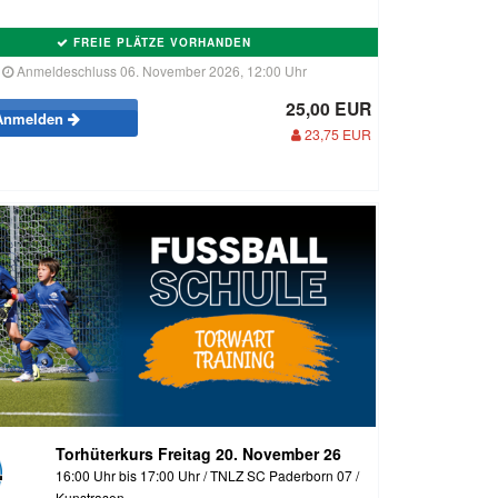
FREIE PLÄTZE VORHANDEN
Anmeldeschluss 06. November 2026, 12:00 Uhr
25,00 EUR
Anmelden
23,75 EUR
Torhüterkurs Freitag 20. November 26
16:00 Uhr bis 17:00 Uhr / TNLZ SC Paderborn 07 /
Kunstrasen