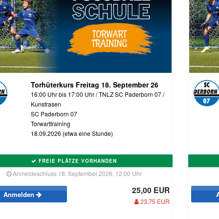
Torhüterkurs Freitag 18. September 26
16:00 Uhr bis 17:00 Uhr / TNLZ SC Paderborn 07 /
Kunstrasen
SC Paderborn 07
Torwarttraining
18.09.2026 (etwa eine Stunde)
FREIE PLÄTZE VORHANDEN
Anmeldeschluss 18. September 2026, 12:00 Uhr
25,00 EUR
Anmelden
23,75 EUR