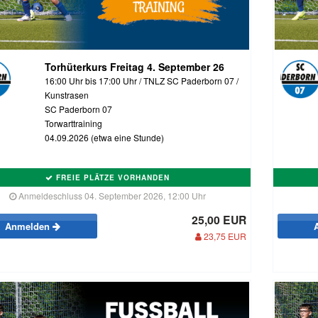
Torhüterkurs Freitag 4. September 26
16:00 Uhr bis 17:00 Uhr / TNLZ SC Paderborn 07 /
Kunstrasen
SC Paderborn 07
Torwarttraining
04.09.2026 (etwa eine Stunde)
FREIE PLÄTZE VORHANDEN
Anmeldeschluss 04. September 2026, 12:00 Uhr
25,00 EUR
Anmelden
23,75 EUR