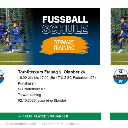
Torhüterkurs Freitag 2. Oktober 26
16:00 Uhr bis 17:00 Uhr / TNLZ SC Paderborn 07 /
Kunstrasen
SC Paderborn 07
Torwarttraining
02.10.2026 (etwa eine Stunde)
FREIE PLÄTZE VORHANDEN
Anmeldeschluss 02. Oktober 2026, 12:00 Uhr