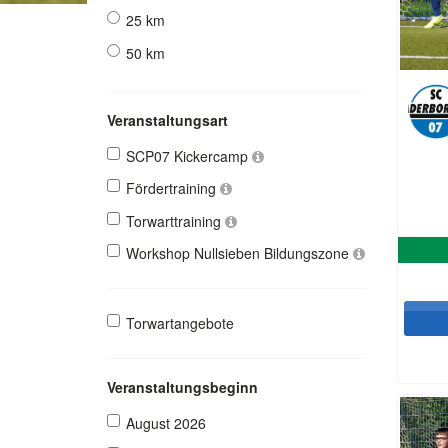
25 km
50 km
Veranstaltungsart
SCP07 Kickercamp
Fördertraining
Torwarttraining
Workshop Nullsieben Bildungszone
Torwartangebote
Veranstaltungsbeginn
August 2026