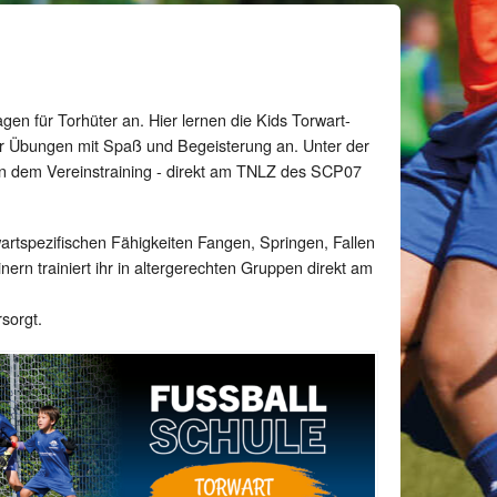
agen für Torhüter an. Hier lernen die Kids Torwart-
wir Übungen mit Spaß und Begeisterung an. Unter der
en dem Vereinstraining - direkt am TNLZ des SCP07
wartspezifischen Fähigkeiten Fangen, Springen, Fallen
nern trainiert ihr in altergerechten Gruppen direkt am
sorgt.