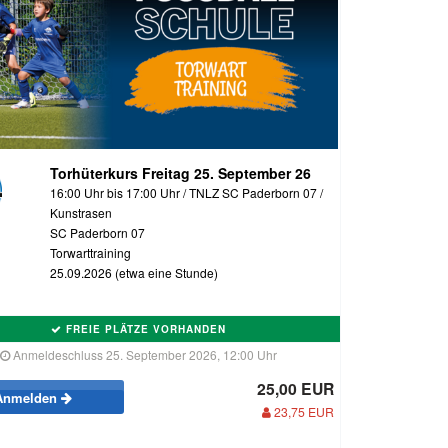
Torhüterkurs Freitag 25. September 26
16:00 Uhr bis 17:00 Uhr / TNLZ SC Paderborn 07 /
Kunstrasen
SC Paderborn 07
Torwarttraining
25.09.2026 (etwa eine Stunde)
FREIE PLÄTZE VORHANDEN
Anmeldeschluss 25. September 2026, 12:00 Uhr
25,00 EUR
Anmelden
23,75 EUR