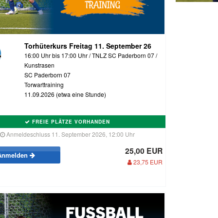
Torhüterkurs Freitag 11. September 26
16:00 Uhr bis 17:00 Uhr / TNLZ SC Paderborn 07 /
Kunstrasen
SC Paderborn 07
Torwarttraining
11.09.2026 (etwa eine Stunde)
FREIE PLÄTZE VORHANDEN
Anmeldeschluss 11. September 2026, 12:00 Uhr
25,00 EUR
Anmelden
23,75 EUR