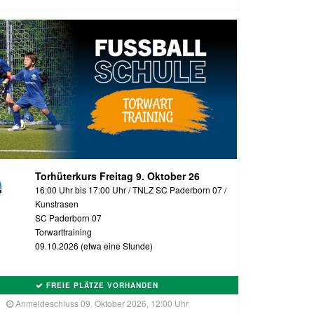
Torhüterkurs Freitag 9. Oktober 26
16:00 Uhr bis 17:00 Uhr / TNLZ SC Paderborn 07 /
Kunstrasen
SC Paderborn 07
Torwarttraining
09.10.2026 (etwa eine Stunde)
FREIE PLÄTZE VORHANDEN
Anmeldeschluss 09. Oktober 2026, 12:00 Uhr