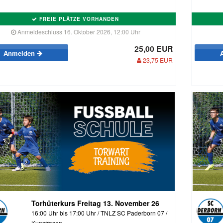
FREIE PLÄTZE VORHANDEN
Anmeldeschluss 16. Oktober 2026, 12:00 Uhr
25,00 EUR
Anmelden
23,75 EUR
Torhüterkurs Freitag 13. November 26
16:00 Uhr bis 17:00 Uhr / TNLZ SC Paderborn 07 /
Kunstrasen