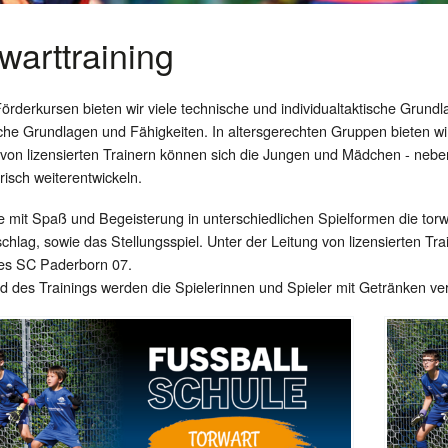
warttraining
örderkursen bieten wir viele technische und individualtaktische Grundl
sche Grundlagen und Fähigkeiten. In altersgerechten Gruppen bieten 
 von lizensierten Trainern können sich die Jungen und Mädchen - neb
risch weiterentwickeln.
re mit Spaß und Begeisterung in unterschiedlichen Spielformen die tor
hlag, sowie das Stellungsspiel. Unter der Leitung von lizensierten Trai
es SC Paderborn 07.
 des Trainings werden die Spielerinnen und Spieler mit Getränken ver