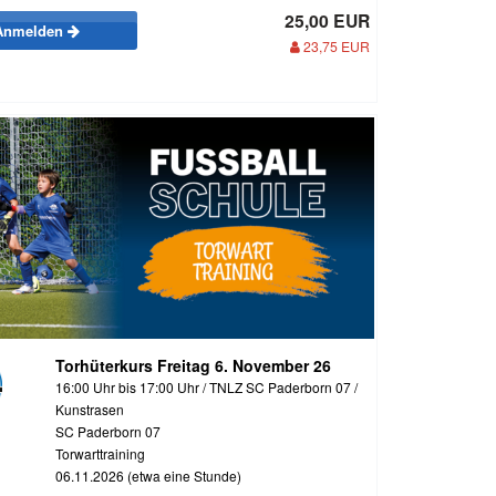
25,00 EUR
Anmelden
23,75 EUR
Torhüterkurs Freitag 6. November 26
16:00 Uhr bis 17:00 Uhr / TNLZ SC Paderborn 07 /
Kunstrasen
SC Paderborn 07
Torwarttraining
06.11.2026 (etwa eine Stunde)