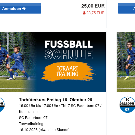
25,00 EUR
Anmelden
23,75 EUR
Torhüterkurs Freitag 16. Oktober 26
16:00 Uhr bis 17:00 Uhr / TNLZ SC Paderborn 07 /
Kunstrasen
SC Paderborn 07
Torwarttraining
16.10.2026 (etwa eine Stunde)