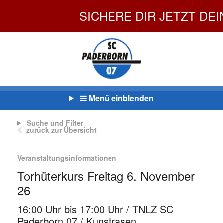
SICHERE DIR JETZT DEIN
Menü einblenden
Suche und Filter
zurück zur Übersicht
Veranstaltungsinformationen
Torhüterkurs Freitag 6. November
26
16:00 Uhr bis 17:00 Uhr / TNLZ SC
Paderborn 07 / Kunstrasen