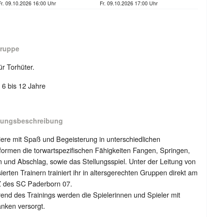
Fr. 09.10.2026 16:00 Uhr
Fr. 09.10.2026 17:00 Uhr
gruppe
ür Torhüter.
: 6 bis 12 Jahre
tungsbeschreibung
iere mit Spaß und Begeisterung in unterschiedlichen
formen die torwartspezifischen Fähigkeiten Fangen, Springen,
n und Abschlag, sowie das Stellungsspiel. Unter der Leitung von
sierten Trainern trainiert ihr in altersgerechten Gruppen direkt am
 des SC Paderborn 07.
nd des Trainings werden die Spielerinnen und Spieler mit
nken versorgt.