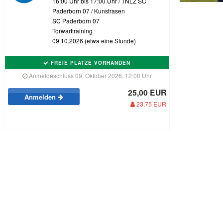
16:00 Uhr bis 17:00 Uhr / TNLZ SC
Paderborn 07 / Kunstrasen
SC Paderborn 07
Torwarttraining
09.10.2026 (etwa eine Stunde)
FREIE PLÄTZE VORHANDEN
Anmeldeschluss 09. Oktober 2026, 12:00 Uhr
25,00 EUR
Anmelden
23,75 EUR