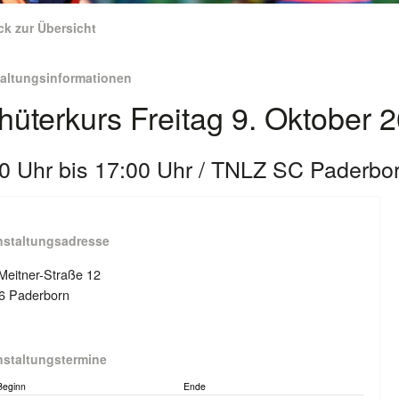
ck zur Übersicht
taltungsinformationen
hüterkurs Freitag 9. Oktober 
0 Uhr bis 17:00 Uhr / TNLZ SC Paderbor
nstaltungsadresse
Meitner-Straße 12
6 Paderborn
nstaltungstermine
Beginn
Ende