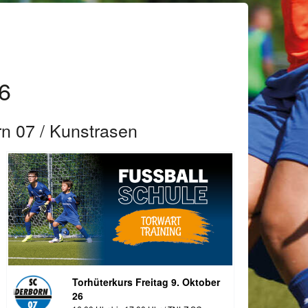
26
n 07 / Kunstrasen
Torhüterkurs Freitag 9. Oktober
26