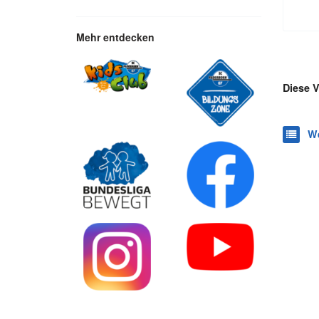
Mehr entdecken
Diese V
We