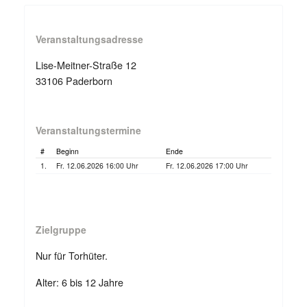
Veranstaltungsadresse
Lise-Meitner-Straße 12
33106 Paderborn
Veranstaltungstermine
#
Beginn
Ende
1.
Fr. 12.06.2026 16:00 Uhr
Fr. 12.06.2026 17:00 Uhr
Zielgruppe
Nur für Torhüter.
Alter: 6 bis 12 Jahre