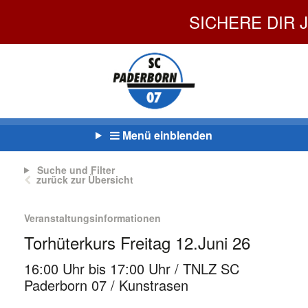
SICHERE DIR J
Menü einblenden
Suche und Filter
zurück zur Übersicht
Veranstaltungsinformationen
Torhüterkurs Freitag 12.Juni 26
16:00 Uhr bis 17:00 Uhr / TNLZ SC
Paderborn 07 / Kunstrasen