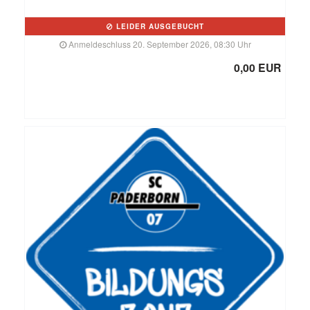
LEIDER AUSGEBUCHT
Anmeldeschluss 20. September 2026, 08:30 Uhr
0,00 EUR