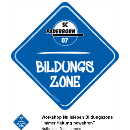
Workshop Nullsieben Bildungszone
"Immer Haltung bewahren"
Nullsieben Bildungszone