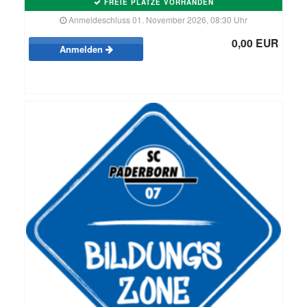
FREIE PLÄTZE VORHANDEN
Anmeldeschluss 01. November 2026, 08:30 Uhr
0,00 EUR
Anmelden