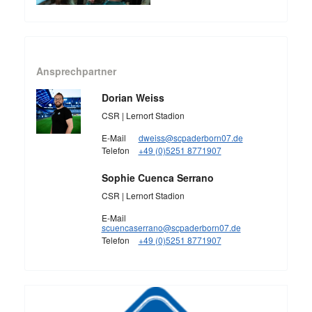
Ansprechpartner
Dorian Weiss
CSR | Lernort Stadion
E-Mail
dweiss@scpaderborn07.de
Telefon
+49 (0)5251 8771907
Sophie Cuenca Serrano
CSR | Lernort Stadion
E-Mail
scuencaserrano@scpaderborn07.de
Telefon
+49 (0)5251 8771907