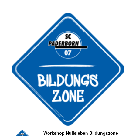
Workshop Nullsieben Bildungszone