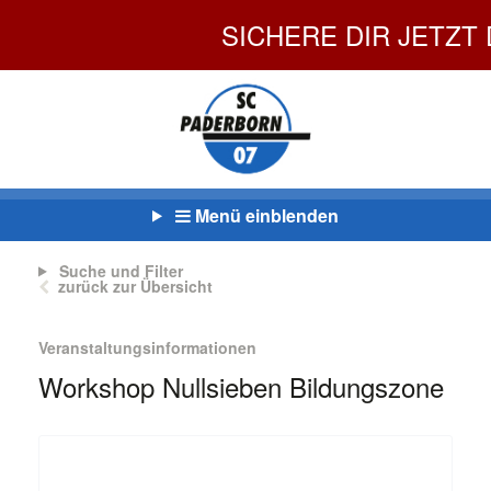
SICHERE DIR JETZT DEIN
Menü einblenden
Suche und Filter
zurück zur Übersicht
Veranstaltungsinformationen
Workshop Nullsieben Bildungszone