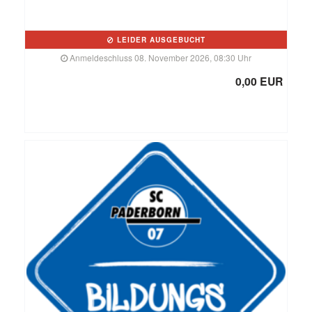
LEIDER AUSGEBUCHT
Anmeldeschluss 08. November 2026, 08:30 Uhr
0,00 EUR