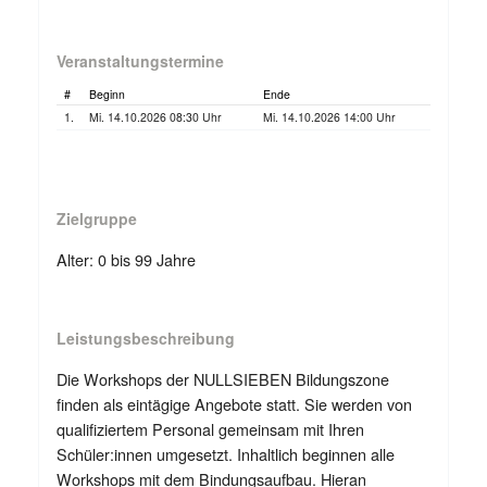
Veranstaltungstermine
#
Beginn
Ende
1.
Mi. 14.10.2026 08:30 Uhr
Mi. 14.10.2026 14:00 Uhr
Zielgruppe
Alter: 0 bis 99 Jahre
Leistungsbeschreibung
Die Workshops der NULLSIEBEN Bildungszone
finden als eintägige Angebote statt. Sie werden von
qualifiziertem Personal gemeinsam mit Ihren
Schüler:innen umgesetzt. Inhaltlich beginnen alle
Workshops mit dem Bindungsaufbau. Hieran