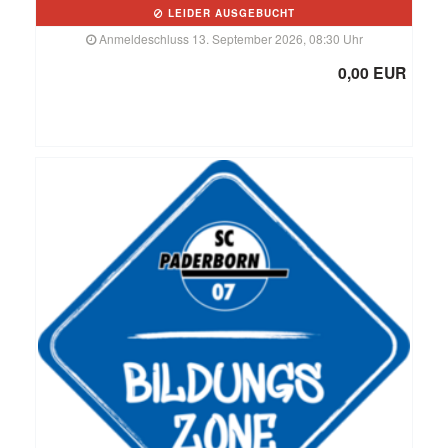
LEIDER AUSGEBUCHT
Anmeldeschluss 13. September 2026, 08:30 Uhr
0,00 EUR