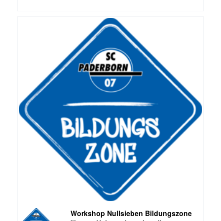
Workshop Nullsieben Bildungszone