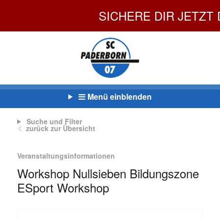
SICHERE DIR JETZT DEI
Menü einblenden
Suche und Filter
zurück zur Übersicht
Veranstaltungsinformationen
Workshop Nullsieben Bildungszone
ESport Workshop